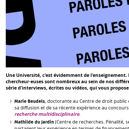
Une Université, c'est évidemment de l'enseignement. Ma
chercheur·euses sont nombreux au sein de nos différe
série d'interviews, écrites ou vidéos, qui vous propos
, doctorante au Centre de droit public 
Marie Beudels
sa diffusion et de sa récente expérience au concour
recherche multidisciplinaire
.
(Centre de recherches. Pénalité, s
Mathilde du Jardin
partagent leur expérience en termes de financement 