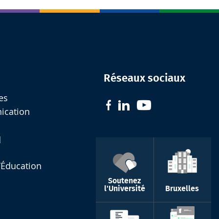
Réseaux sociaux
es
nication
d
l’Éducation
Soutenez
l'Université
Bruxelles