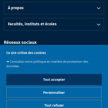
À propos
Facultés, instituts et écoles
Réseaux sociaux
Ce site utilise des cookies
➜
Consultez notre politique en matière de protection des
données.
Tout accepter
Soutenez
l'Université
Bruxelles
Contacts
Emploi
Personnaliser
Gestionnaire de cookies
Mentions légales
Tout refuser