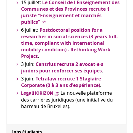
15 juillet:
Le Conseil de l'Enseignement des
Communes et des Provinces recrute 1
juriste "Enseignement et marchés
publics"
.
6 juillet:
Postdoctoral position for a
researcher in social sciences (3 years full-
time, compliant with international
mobility condition) - Rethinking Work
Project
.
3 juin:
Centrius recrute 2 avocat·e·s
juniors pour renforcer ses équipes
.
3 juin:
Tetralaw recrute 1 Stagiaire
Corporate (0 à 3 ans d'expérience)
.
: La nouvelle plateforme
LegalHORIZON
des carrières juridiques (une initiative du
barreau de Bruxelles).
Jobs étudiants