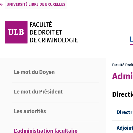
UNIVERSITÉ LIBRE DE BRUXELLES
L
Faculté Droi
Le mot du Doyen
Admin
Le mot du Président
Directi
Les autorités
Directr
Adjoin
L'administration facultaire