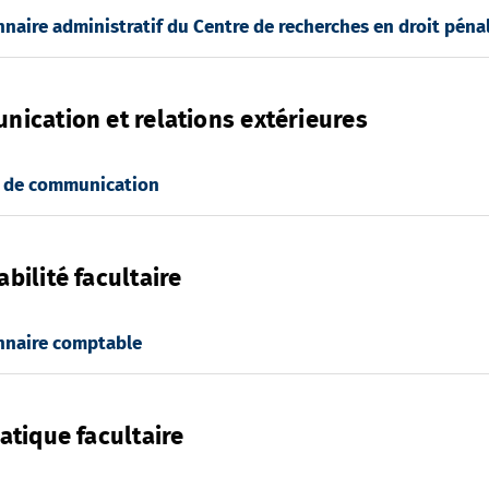
naire administratif du Centre de recherches en droit péna
ication et relations extérieures
 de communication
bilité facultaire
nnaire comptable
atique facultaire