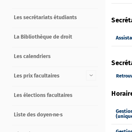
Les secrétariats étudiants
Secrét
La Bibliothèque de droit
Assist
Les calendriers
Secrét
Les prix facultaires
Retrouve
Horair
Les élections facultaires
Gestio
Liste des doyen·ne·s
(uniqu
Gestio