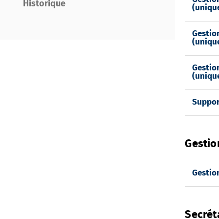
Historique
(unique
Gestio
(unique
Gestio
(unique
Suppor
Gestio
Gestion
Secrét