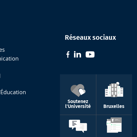
Réseaux sociaux
es
nication
d
l’Éducation
Soutenez
l'Université
Bruxelles