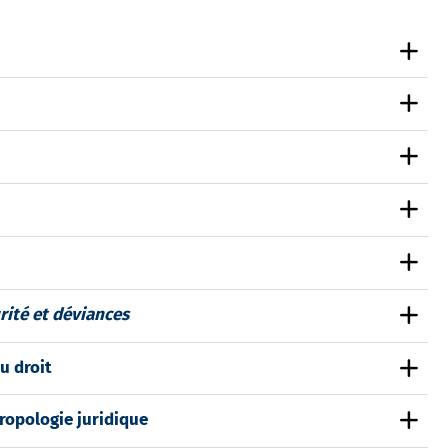
rité et déviances
u droit
hropologie juridique