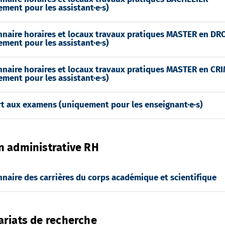
ment pour les assistant·e·s)
nnaire horaires et locaux travaux pratiques MASTER en DR
ment pour les assistant·e·s)
nnaire horaires et locaux travaux pratiques MASTER en C
ment pour les assistant·e·s)
t aux examens (uniquement pour les enseignant·e·s)
n administrative RH
naire des carrières du corps académique et scientifique
ariats de recherche