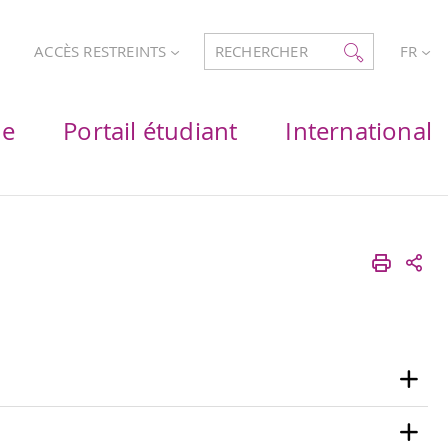
ACCÈS RESTREINTS
RECHERCHER
FR
he
Portail étudiant
International