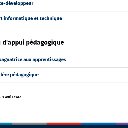
te-développeur
t informatique et technique
 d'appui pédagogique
agnatrice aux apprentissages
llère pédagogique
E 3 AOÛT 2026