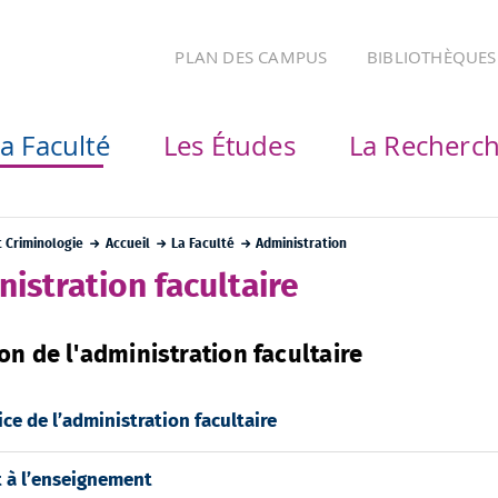
PLAN DES CAMPUS
BIBLIOTHÈQUES
a Faculté
Les Études
La Recherc
t Criminologie
Accueil
La Faculté
Administration
istration facultaire
on de l'administration facultaire
ice de l’administration facultaire
t à l’enseignement