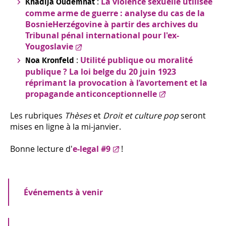
:
La violence sexuelle utilisée
Khadija Oudemnat
comme arme de guerre : analyse du cas de la
BosnieHerzégovine à partir des archives du
Tribunal pénal international pour l'ex-
Yougoslavie
:
Utilité publique ou moralité
Noa Kronfeld
publique ? La loi belge du 20 juin 1923
réprimant la provocation à l’avortement et la
propagande anticonceptionnelle
Les rubriques
Thèses
et
Droit et culture pop
seront
mises en ligne à la mi-janvier.
Bonne lecture d'
e-legal #9
!
Événements à venir