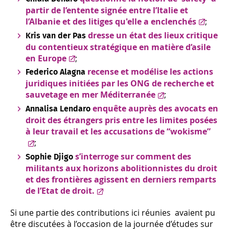
partir de l’entente signée entre l’Italie et
l’Albanie et des litiges qu'elle a enclenchés
;
dresse un état des lieux critique
Kris van der Pas
du contentieux stratégique en matière d’asile
en Europe
;
recense et modélise les actions
Federico Alagna
juridiques initiées par les ONG de recherche et
sauvetage en mer Méditerranée
;
enquête auprès des avocats en
Annalisa Lendaro
droit des étrangers pris entre les limites posées
à leur travail et les accusations de “wokisme”
;
s’interroge sur comment des
Sophie Djigo
militants aux horizons abolitionnistes du droit
et des frontières agissent en derniers remparts
de l’Etat de droit.
Si une partie des contributions ici réunies
avaient pu
être discutées à l’occasion de la journée d’études sur