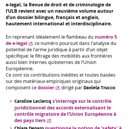
e-legal, la Revue de droit et de criminologie de
l’ULB revient avec un neuvième volume autour
d’un dossier bilingue, français et anglais,
hautement international et interdisciplinaire.
En reprenant idéalement le flambeau du
numéro 5
de e-legal
, ce numéro poursuit dans l'analyse du
potentiel de l'arme juridique à partir d’un objet
spécifique: le filtrage des mobilités aux frontières
aussi bien internes qu’externes de l’Union
Européenne.
Ce sont six contributions inédites et toutes basées
sur des matériaux empiriques originaux qui
composent ce
dossier
, dirigé par
:
Daniela Trucco
s'interroge sur le contrôle
Caroline Leclercq
juridictionnel des accords externalisant le
contrôle migratoire de l’Union Européenne à
des pays tiers
;
questionne la notion de
'safety'
à
Chiara Denaro